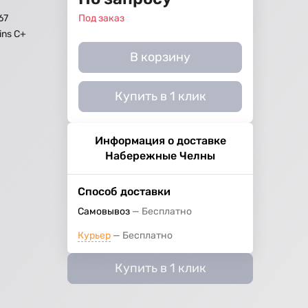
67
Под заказ
ns C+
В корзину
Купить в 1 клик
Информация о доставке
Набережные Челны
Способ доставки
Самовывоз
Бесплатно
Курьер
Бесплатно
Купить в 1 клик