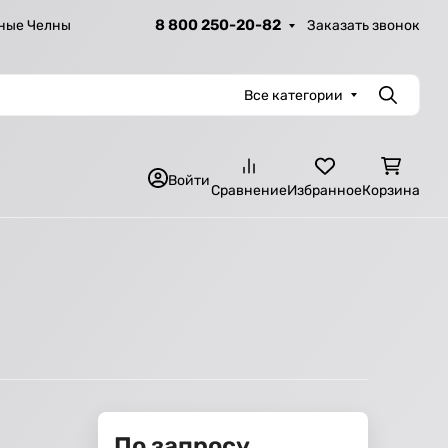
8 800 250-20-82
Заказать звонок
ные Челны
Все категории
Поиск
Войти
Сравнение
Избранное
Корзина
По запросу