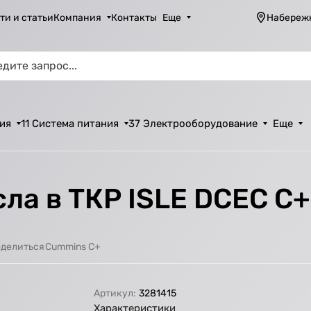
ти и статьи
Компания
Контакты
Еще
Набереж
ия
11 Система питания
37 Электрооборудование
Еще
ла в ТКР ISLE DCEC С+
Cummins C+
делиться
Артикул:
3281415
Характеристики