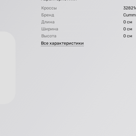
Кроссы
32821
Бренд
Cummi
Длина
0 см
Ширина
0 см
Высота
0 см
Все характеристики