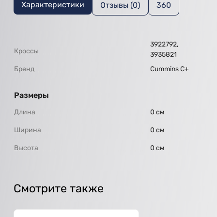
Характеристики
Отзывы (0)
360
3922792,
Кроссы
3935821
Бренд
Cummins C+
Размеры
Длина
0 см
Ширина
0 см
Высота
0 см
Смотрите также