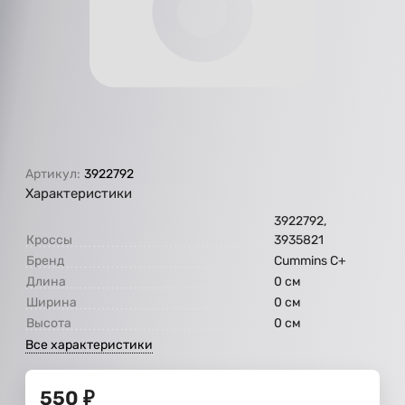
Артикул:
3922792
Характеристики
3922792,
Кроссы
3935821
Бренд
Cummins C+
Длина
0 см
Ширина
0 см
Высота
0 см
Все характеристики
550
₽