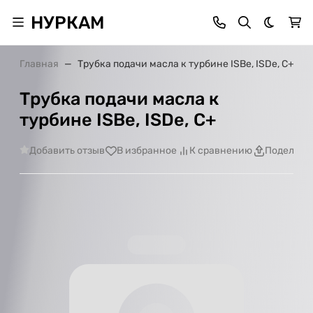
НУРКАМ
Темная 
Главная
Трубка подачи масла к турбине ISBe, ISDe, С+
Трубка подачи масла к
турбине ISBe, ISDe, С+
Добавить отзыв
В избранное
К сравнению
Поделить