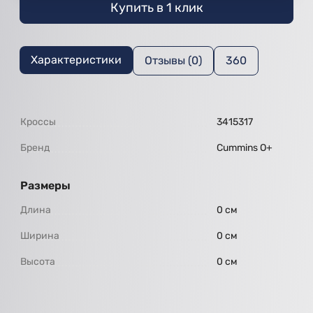
Купить в 1 клик
Характеристики
Отзывы (0)
360
Кроссы
3415317
Бренд
Cummins O+
Размеры
Длина
0 см
Ширина
0 см
Высота
0 см