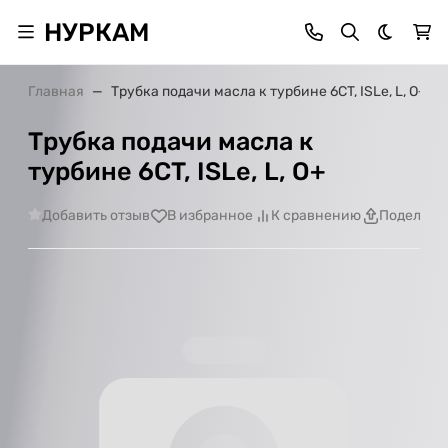
НУРКАМ
Темная 
Главная
Трубка подачи масла к турбине 6CT, ISLe, L, О+
Трубка подачи масла к
турбине 6CT, ISLe, L, О+
Добавить отзыв
В избранное
К сравнению
Поделить