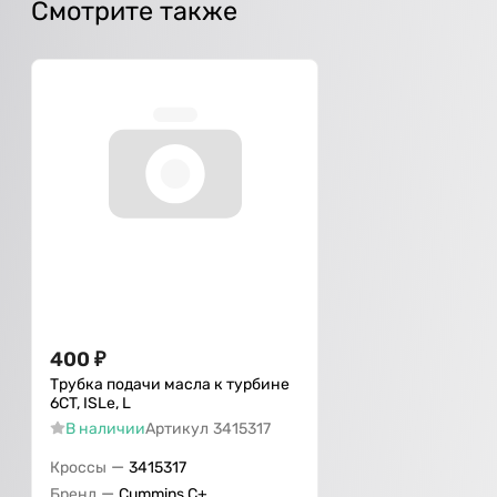
Смотрите также
400
₽
Трубка подачи масла к турбине
6CT, ISLe, L
В наличии
Артикул
3415317
—
Кроссы
3415317
—
Бренд
Cummins C+