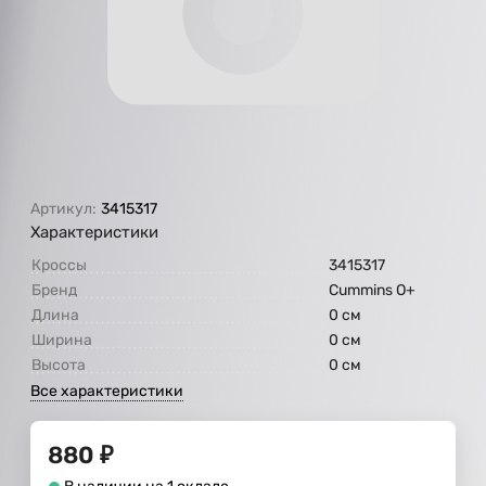
Артикул:
3415317
Характеристики
Кроссы
3415317
Бренд
Cummins O+
Длина
0 см
Ширина
0 см
Высота
0 см
Все характеристики
880
₽