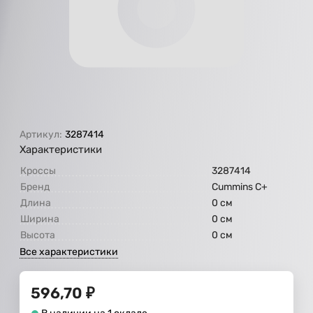
Артикул:
3287414
Характеристики
Кроссы
3287414
Бренд
Cummins C+
Длина
0 см
Ширина
0 см
Высота
0 см
Все характеристики
596,70
₽