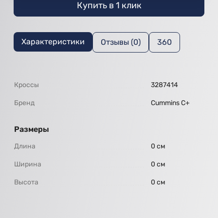
Купить в 1 клик
Характеристики
Отзывы (0)
360
Кроссы
3287414
Бренд
Cummins C+
Размеры
Длина
0 см
Ширина
0 см
Высота
0 см