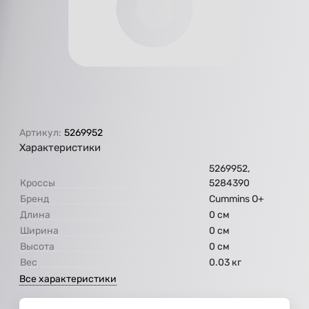
Артикул:
5269952
Характеристики
5269952,
Кроссы
5284390
Бренд
Cummins O+
Длина
0 см
Ширина
0 см
Высота
0 см
Вес
0.03 кг
Все характеристики