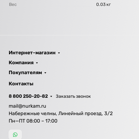
Вес
0.03 кг
Интернет-магазин
Компания
Покупателям
Контакты
8 800 250-20-82
Заказать звонок
mail@nurkam.ru
Набережные челны, Линейный проезд, 3/2
Пн—ПТ 08:00 – 17:00