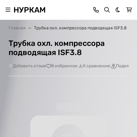
НУРКАМ
Темная 
Главная
Трубка охл. компрессора подводящая ISF3.8
Трубка охл. компрессора
подводящая ISF3.8
Добавить отзыв
В избранное
К сравнению
Поделить