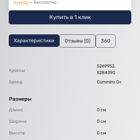
Курьер
Бесплатно
Купить в 1 клик
Характеристики
Отзывы (0)
360
5269952,
Кроссы
5284390
Бренд
Cummins O+
Размеры
Длина
0 см
Ширина
0 см
Высота
0 см