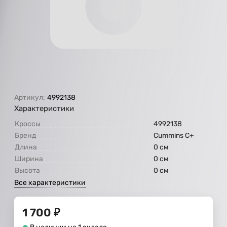
Артикул:
4992138
Характеристики
Кроссы
4992138
Бренд
Cummins C+
Длина
0 см
Ширина
0 см
Высота
0 см
Все характеристики
1 700
₽