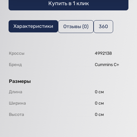
Купить в 1 клик
Характеристики
Отзывы (0)
360
Кроссы
4992138
Бренд
Cummins C+
Размеры
Длина
0 см
Ширина
0 см
Высота
0 см