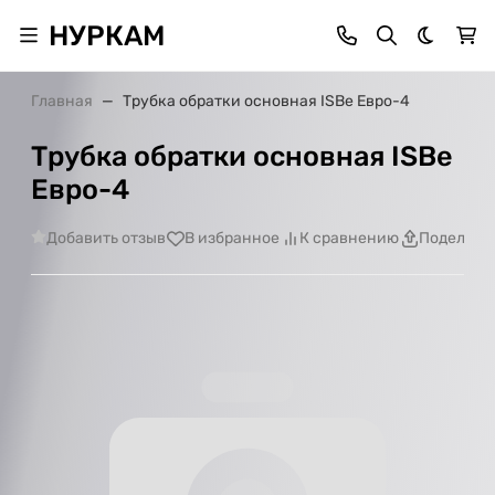
НУРКАМ
Темная 
Главная
Трубка обратки основная ISBe Евро-4
Трубка обратки основная ISBe
Евро-4
Добавить отзыв
В избранное
К сравнению
Поделить