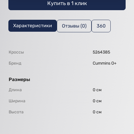
Купить в 1 клик
Характеристики
Отзывы (0)
360
Кроссы
5264385
Бренд
Cummins O+
Размеры
Длина
0 см
Ширина
0 см
Высота
0 см