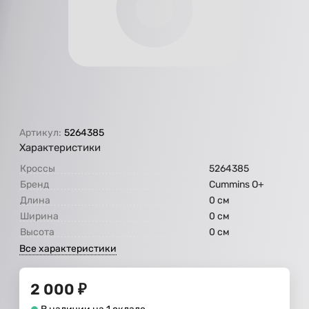
Артикул:
5264385
Характеристики
Кроссы
5264385
Бренд
Cummins O+
Длина
0 см
Ширина
0 см
Высота
0 см
Все характеристики
2 000
₽