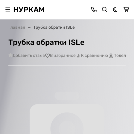
НУРКАМ
Темная 
Главная
Трубка обратки ISLe
Трубка обратки ISLe
Добавить отзыв
В избранное
К сравнению
Поделить