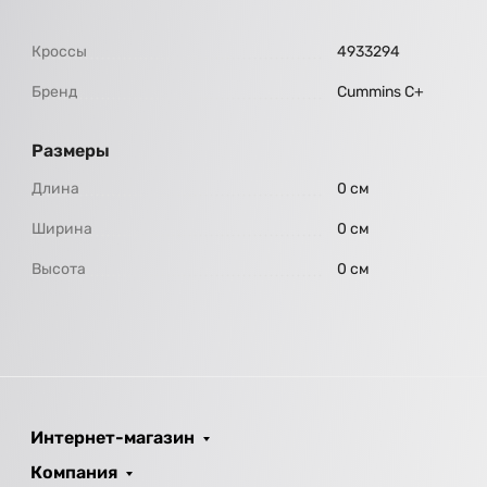
Кроссы
4933294
Бренд
Cummins C+
Размеры
Длина
0 см
Ширина
0 см
Высота
0 см
Интернет-магазин
Компания