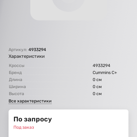
Артикул:
4933294
Характеристики
Кроссы
4933294
Бренд
Cummins C+
Длина
0 см
Ширина
0 см
Высота
0 см
Все характеристики
По запросу
Под заказ