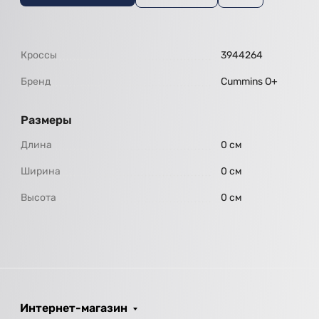
Кроссы
3944264
Бренд
Cummins O+
Размеры
Длина
0 см
Ширина
0 см
Высота
0 см
Интернет-магазин