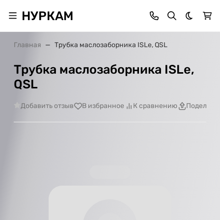
НУРКАМ
Темная 
Главная
Трубка маслозаборника ISLe, QSL
Трубка маслозаборника ISLe,
QSL
Добавить отзыв
В избранное
К сравнению
Поделить