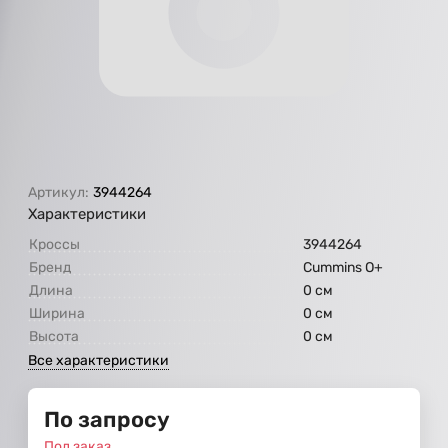
Артикул:
3944264
Характеристики
Кроссы
3944264
Бренд
Cummins O+
Длина
0 см
Ширина
0 см
Высота
0 см
Все характеристики
По запросу
Под заказ