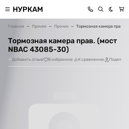
НУРКАМ
Темная 
Главная
Прочее
Прочее
Тормозная камера прав. (
Тормозная камера прав. (мост
NBAC 43085-30)
Добавить отзыв
В избранное
К сравнению
Поделить