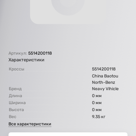
Артикул:
5514200118
Характеристики
Кроссы
5514200118
China Baotou
North-Benz
Бренд
Neavy Vihicle
Длина
0 мм
Ширина
0 мм
Высота
0 мм
Вес
9.35 кг
Все характеристики