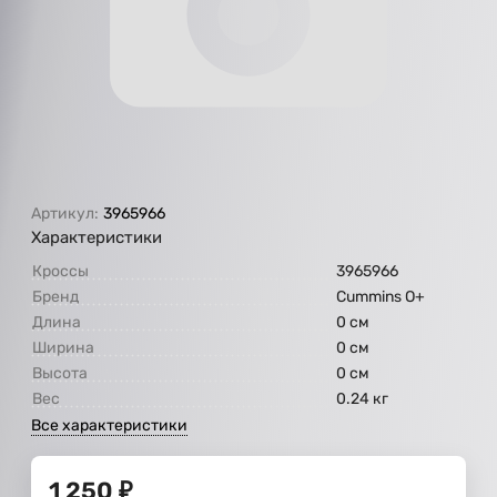
Артикул:
3965966
Характеристики
Кроссы
3965966
Бренд
Cummins O+
Длина
0 см
Ширина
0 см
Высота
0 см
Вес
0.24 кг
Все характеристики
1 250
₽