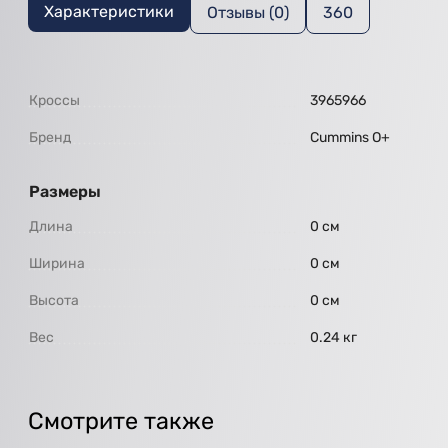
Характеристики
Отзывы (0)
360
Кроссы
3965966
Бренд
Cummins O+
Размеры
Длина
0 см
Ширина
0 см
Высота
0 см
Вес
0.24 кг
Смотрите также