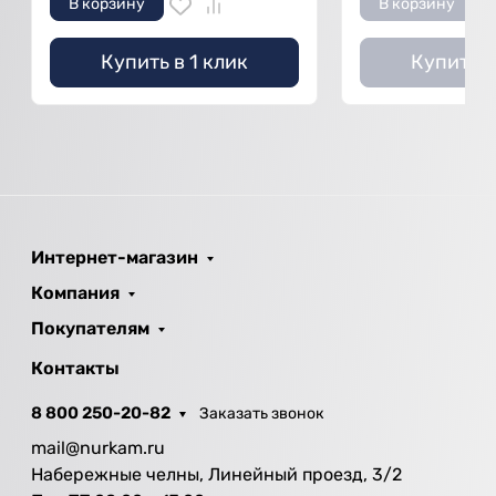
В корзину
В корзину
Купить в 1 клик
Купить в
Интернет-магазин
Компания
Покупателям
Контакты
8 800 250-20-82
Заказать звонок
mail@nurkam.ru
Набережные челны, Линейный проезд, 3/2