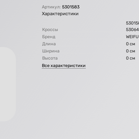
Артикул:
5301583
Характеристики
53015
Кроссы
5306
Бренд
WEIFU
Длина
0 см
Ширина
0 см
Высота
0 см
Все характеристики