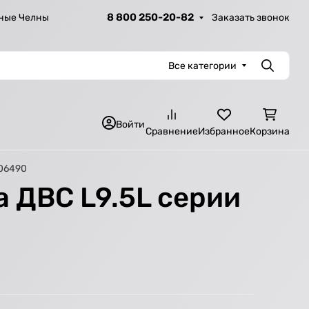
8 800 250-20-82
Заказать звонок
ные Челны
Все категории
Поиск
Войти
Сравнение
Избранное
Корзина
306490
 ДВС L9.5L серии