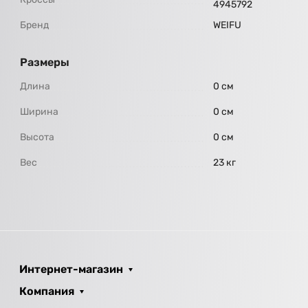
4945792
Бренд
WEIFU
Размеры
Длина
0 см
Ширина
0 см
Высота
0 см
Вес
23 кг
Интернет-магазин
Компания