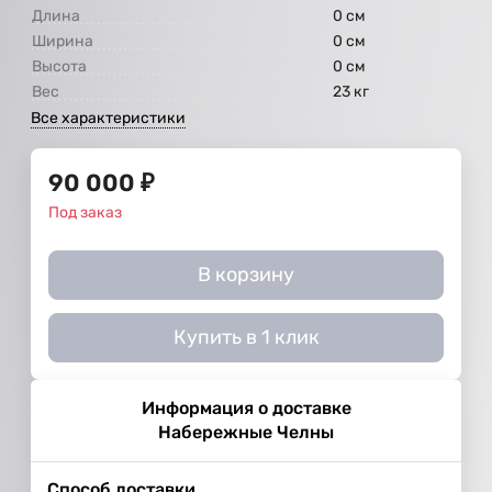
Длина
0 см
Ширина
0 см
Высота
0 см
Вес
23 кг
Все характеристики
90 000
₽
Под заказ
В корзину
Купить в 1 клик
Информация о доставке
Набережные Челны
Способ доставки