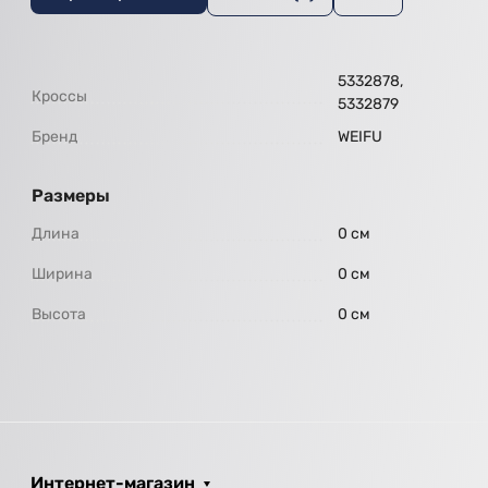
5332878,
Кроссы
5332879
Бренд
WEIFU
Размеры
Длина
0 см
Ширина
0 см
Высота
0 см
Интернет-магазин