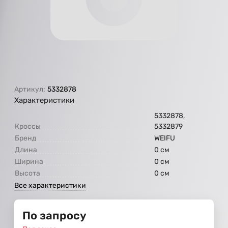
Артикул:
5332878
Характеристики
5332878,
Кроссы
5332879
Бренд
WEIFU
Длина
0 см
Ширина
0 см
Высота
0 см
Все характеристики
По запросу