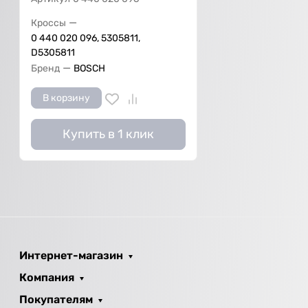
—
Кроссы
0 440 020 096, 5305811,
D5305811
—
Бренд
BOSCH
В корзину
Купить в 1 клик
Интернет-магазин
Компания
Покупателям