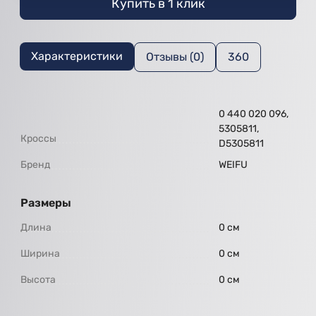
Купить в 1 клик
Характеристики
Отзывы (0)
360
0 440 020 096,
5305811,
Кроссы
D5305811
Бренд
WEIFU
Размеры
Длина
0 см
Ширина
0 см
Высота
0 см