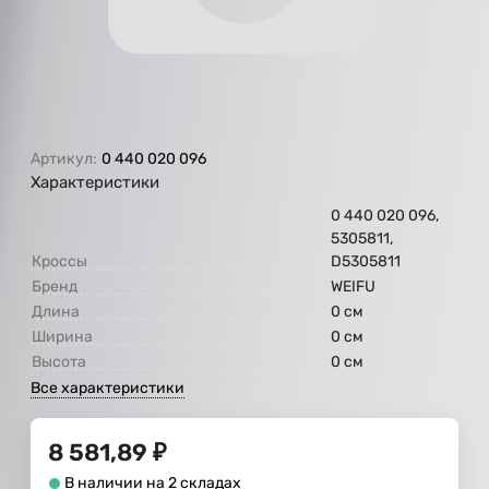
Артикул:
0 440 020 096
Характеристики
0 440 020 096,
5305811,
Кроссы
D5305811
Бренд
WEIFU
Длина
0 см
Ширина
0 см
Высота
0 см
Все характеристики
8 581,89
₽
В наличии на 2 складах