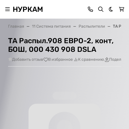
НУРКАМ
Темная 
Главная
11 Система питания
Распылители
ТА Расп
ТА Распыл.908 ЕВРО-2, конт,
БОШ, 000 430 908 DSLA
Добавить отзыв
В избранное
К сравнению
Поделить