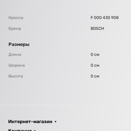
Кроссы
F 000 430 908
Бренд
BOSCH
Размеры
Длина
0 см
Ширина
0 см
Высота
0 см
Интернет-магазин
Компания