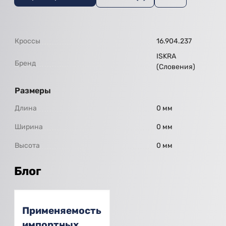
Кроссы
16.904.237
ISKRA
Бренд
(Словения)
Размеры
Длина
0 мм
Ширина
0 мм
Высота
0 мм
Блог
Применяемость
импортных