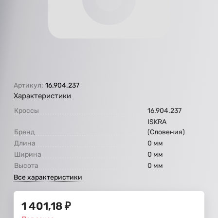
Артикул:
16.904.237
Характеристики
Кроссы
16.904.237
ISKRA
Бренд
(Словения)
Длина
0 мм
Ширина
0 мм
Высота
0 мм
Все характеристики
1 401,18
₽