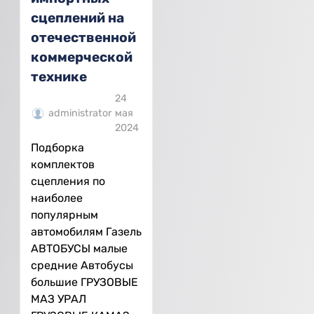
сцеплений на
отечественной
коммерческой
технике
24
administrator
мая
2024
Подборка
комплектов
сцепления по
наиболее
популярным
автомобилям Газель
АВТОБУСЫ малые
средние Автобусы
большие ГРУЗОВЫЕ
МАЗ УРАЛ