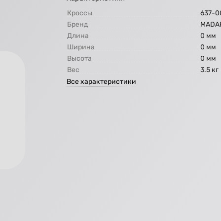
Кроссы
637-0
Бренд
МАDA
Длина
0 мм
Ширина
0 мм
Высота
0 мм
Вес
3.5 кг
Все характеристики