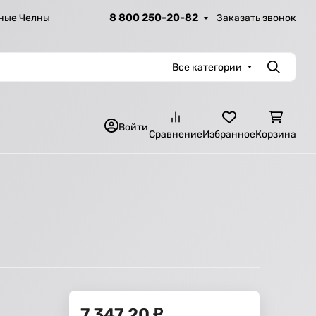
8 800 250-20-82
Заказать звонок
ные Челны
Все категории
Поиск
Войти
Сравнение
Избранное
Корзина
7 347,20
₽