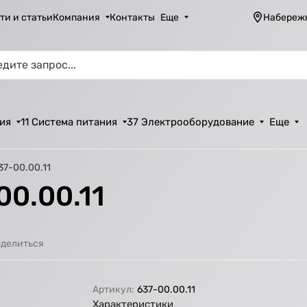
ти и статьи
Компания
Контакты
Еще
Набереж
ия
11 Система питания
37 Электрооборудование
Еще
37-00.00.11
00.00.11
делиться
Артикул:
637-00.00.11
Характеристики