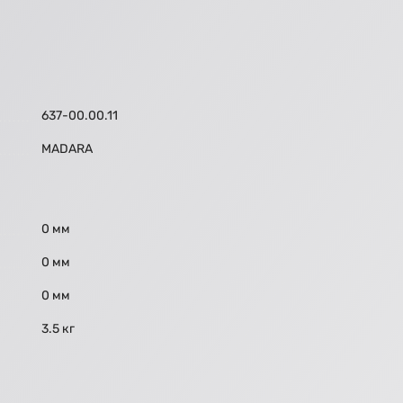
637-00.00.11
МАDARA
0 мм
0 мм
0 мм
3.5 кг