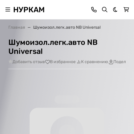
НУРКАМ
Темная 
Главная
Шумоизол.легк.авто NB Universal
Шумоизол.легк.авто NB
Universal
Добавить отзыв
В избранное
К сравнению
Поделить