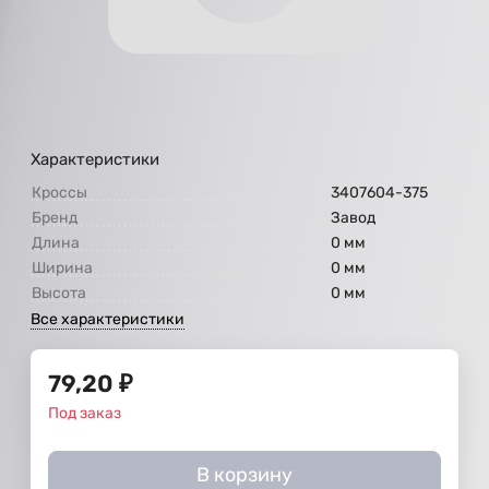
Характеристики
Кроссы
3407604-375
Бренд
Завод
Длина
0 мм
Ширина
0 мм
Высота
0 мм
Все характеристики
79,20
₽
Под заказ
В корзину