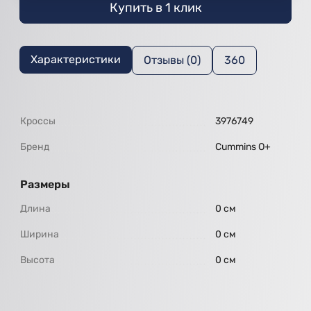
Купить в 1 клик
Характеристики
Отзывы (0)
360
Кроссы
3976749
Бренд
Cummins O+
Размеры
Длина
0 см
Ширина
0 см
Высота
0 см