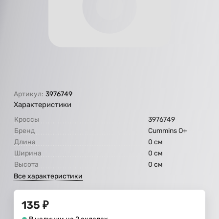
Артикул:
3976749
Характеристики
Кроссы
3976749
Бренд
Cummins O+
Длина
0 см
Ширина
0 см
Высота
0 см
Все характеристики
135
₽