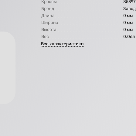
Кроссы
85397
Бренд
Завод
Длина
0 мм
Ширина
0 мм
Высота
0 мм
Вес
0.065 
Все характеристики