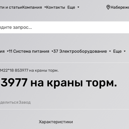
ти и статьи
Компания
Контакты
Еще
Набереж
ия
11 Система питания
37 Электрооборудование
Еще
М22*18 853977 на краны торм.
3977 на краны торм.
Завод
делиться
Характеристики