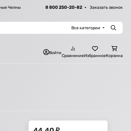
8 800 250-20-82
Заказать звонок
ные Челны
Все категории
Поиск
Войти
Сравнение
Избранное
Корзина
44,40
₽