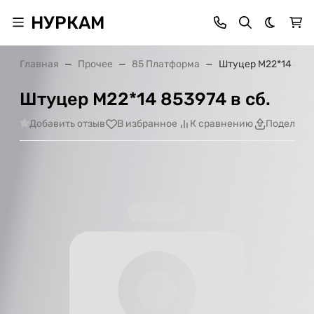
НУРКАМ
Темная 
Главная
Прочее
85 Платформа
Штуцер М22*14 8539
Штуцер М22*14 853974 в сб.
Добавить отзыв
В избранное
К сравнению
Поделить