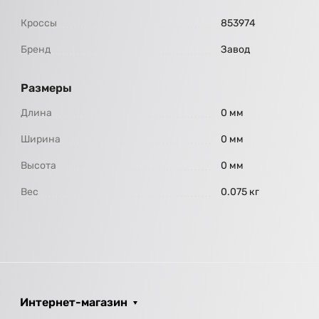
Кроссы
853974
Бренд
Завод
Размеры
Длина
0 мм
Ширина
0 мм
Высота
0 мм
Вес
0.075 кг
Интернет-магазин