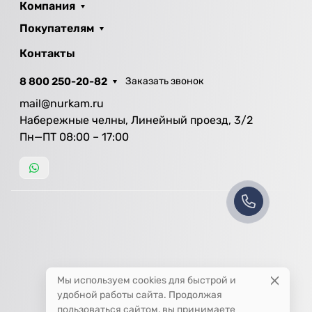
Компания
Покупателям
Контакты
8 800 250-20-82
Заказать звонок
mail@nurkam.ru
Набережные челны, Линейный проезд, 3/2
Пн—ПТ 08:00 – 17:00
Мы используем cookies для быстрой и
удобной работы сайта. Продолжая
пользоваться сайтом, вы принимаете