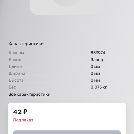
Характеристики
Кроссы
853974
Бренд
Завод
Длина
0 мм
Ширина
0 мм
Высота
0 мм
Вес
0.075 кг
Все характеристики
42
₽
Под заказ