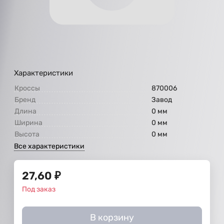
Характеристики
Кроссы
870006
Бренд
Завод
Длина
0 мм
Ширина
0 мм
Высота
0 мм
Все характеристики
27,60
₽
Под заказ
В корзину