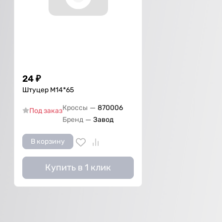
24
₽
Штуцер М14*65
—
Кроссы
870006
Под заказ
—
Бренд
Завод
В корзину
Купить в 1 клик