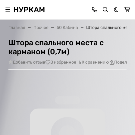
НУРКАМ
Темная 
Главная
Прочее
50 Кабина
Штора спального места 
Штора спального места с
карманом (0,7м)
Добавить отзыв
В избранное
К сравнению
Поделить