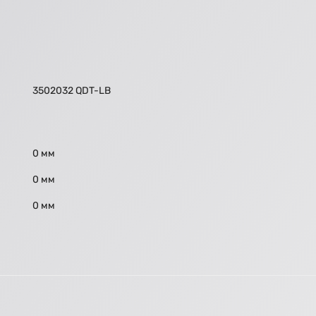
3502032 QDT-LB
0 мм
0 мм
0 мм