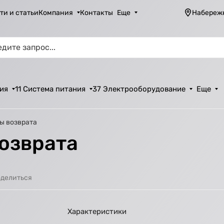
ти и статьи
Компания
Контакты
Еще
Набереж
ия
11 Система питания
37 Электрооборудование
Еще
ы возврата
озврата
делиться
Характеристики