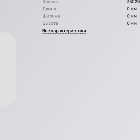
Кроссы
35020
Длина
0 мм
Ширина
0 мм
Высота
0 мм
Все характеристики