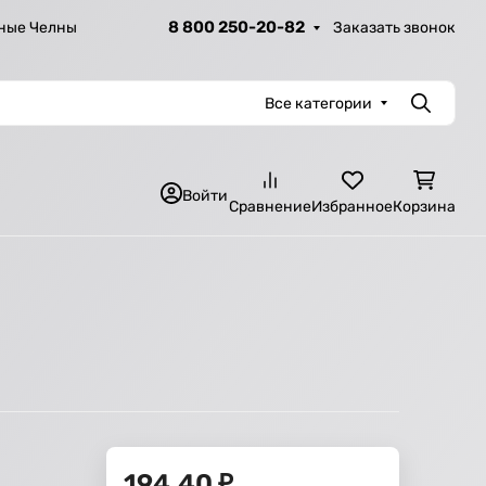
8 800 250-20-82
Заказать звонок
ные Челны
Все категории
Поиск
Войти
Сравнение
Избранное
Корзина
194,40
₽