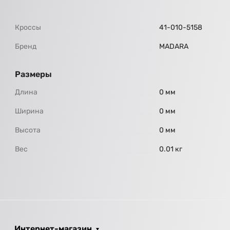
Кроссы
41-010-5158
Бренд
МАDARA
Размеры
Длина
0 мм
Ширина
0 мм
Высота
0 мм
Вес
0.01 кг
Интернет-магазин