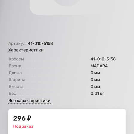
Артикул:
41-010-5158
Характеристики
Кроссы
41-010-5158
Бренд
МАDARA
Длина
0 мм
Ширина
0 мм
Высота
0 мм
Вес
0.01 кг
Все характеристики
296
₽
Под заказ