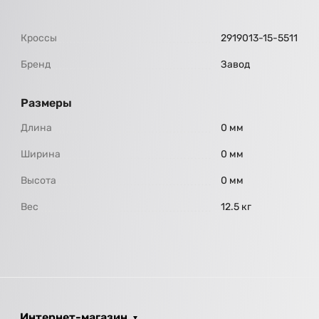
Кроссы
2919013-15-5511
Бренд
Завод
Размеры
Длина
0 мм
Ширина
0 мм
Высота
0 мм
Вес
12.5 кг
Интернет-магазин