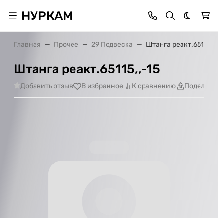
НУРКАМ
Темная 
Главная
Прочее
29 Подвеска
Штанга реакт.65115,,-
Штанга реакт.65115,,-15
Добавить отзыв
В избранное
К сравнению
Поделить