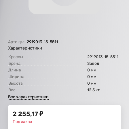
Артикул:
2919013-15-5511
Характеристики
Кроссы
2919013-15-5511
Бренд
Завод
Длина
0 мм
Ширина
0 мм
Высота
0 мм
Вес
12.5 кг
Все характеристики
2 255,17
₽
Под заказ