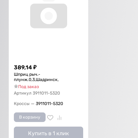
389,14
₽
Шприц рыч.-
плунж.0,3,Шадринск,
Под заказ
Артикул
3911011-5320
—
Кроссы
3911011-5320
В корзину
Купить в 1 клик