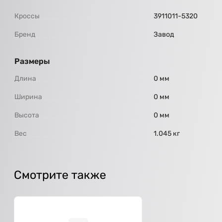
Кроссы
3911011-5320
Бренд
Завод
Размеры
Длина
0 мм
Ширина
0 мм
Высота
0 мм
Вес
1.045 кг
Смотрите также