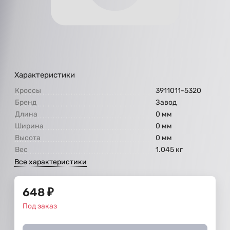
Характеристики
Кроссы
3911011-5320
Бренд
Завод
Длина
0 мм
Ширина
0 мм
Высота
0 мм
Вес
1.045 кг
Все характеристики
648
₽
Под заказ