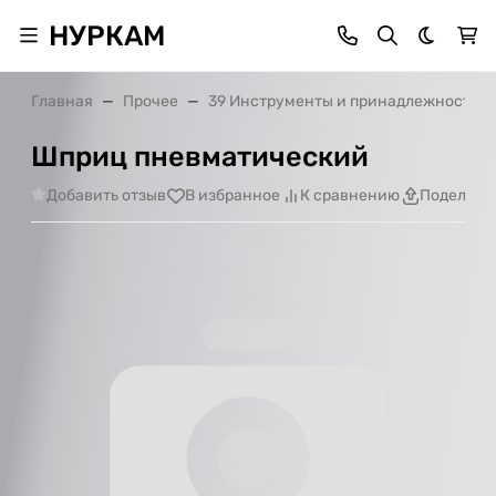
НУРКАМ
Темная 
Главная
Прочее
39 Инструменты и принадлежности
Шприц пневматический
Добавить отзыв
В избранное
К сравнению
Поделить