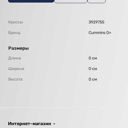
Кроссы
3929755
Бренд
Cummins O+
Размеры
Длина
0 см
Ширина
0 см
Высота
0 см
Интернет-магазин