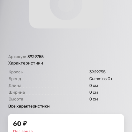
Артикул:
3929755
Характеристики
Кроссы
3929755
Бренд
Cummins O+
Длина
0 см
Ширина
0 см
Высота
0 см
Все характеристики
60
₽
Под заказ