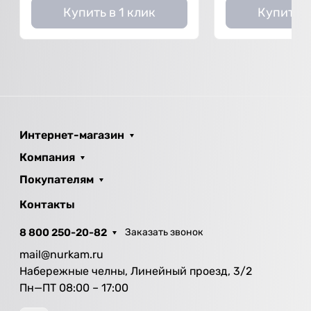
Купить в 1 клик
Купить в
Интернет-магазин
Компания
Покупателям
Контакты
8 800 250-20-82
Заказать звонок
mail@nurkam.ru
Набережные челны, Линейный проезд, 3/2
Пн—ПТ 08:00 – 17:00