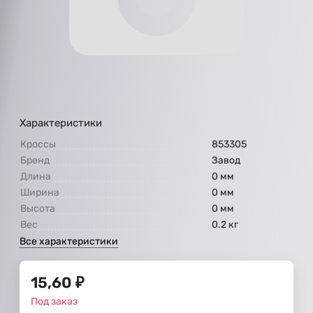
Характеристики
Кроссы
853305
Бренд
Завод
Длина
0 мм
Ширина
0 мм
Высота
0 мм
Вес
0.2 кг
Все характеристики
15,60
₽
Под заказ