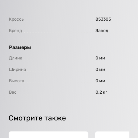
Кроссы
853305
Бренд
Завод
Размеры
Длина
0 мм
Ширина
0 мм
Высота
0 мм
Вес
0.2 кг
Смотрите также