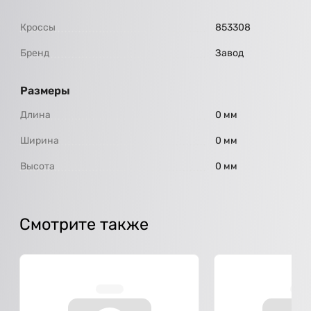
Кроссы
853308
Бренд
Завод
Размеры
Длина
0 мм
Ширина
0 мм
Высота
0 мм
Смотрите также