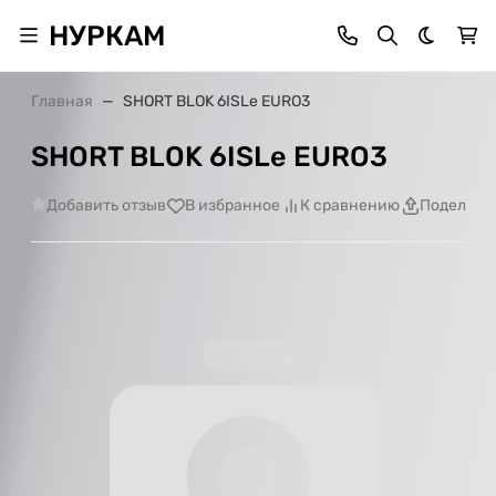
НУРКАМ
Темная 
Главная
SHORT BLOK 6ISLe EURO3
SHORT BLOK 6ISLe EURO3
Добавить отзыв
В избранное
К сравнению
Поделить