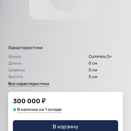
Характеристики
Бренд
Cummins O+
Длина
0 см
Ширина
0 см
Высота
0 см
Все характеристики
300 000
₽
В наличии на 1 складе
В корзину