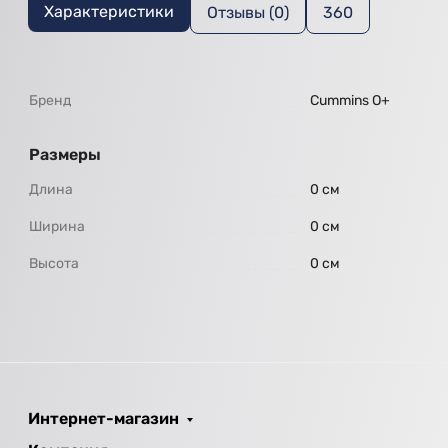
Характеристики
Отзывы (0)
360
Бренд
Cummins O+
Размеры
Длина
0 см
Ширина
0 см
Высота
0 см
Интернет-магазин