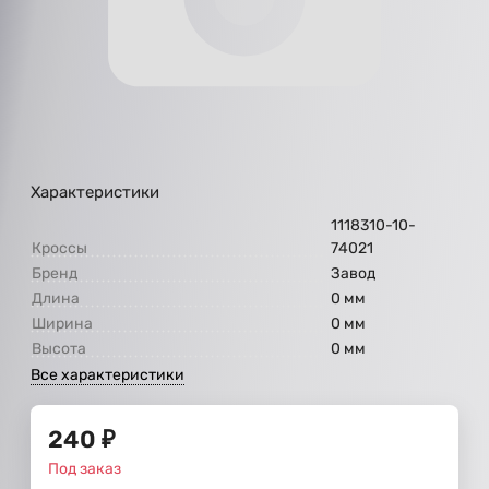
Характеристики
1118310-10-
Кроссы
74021
Бренд
Завод
Длина
0 мм
Ширина
0 мм
Высота
0 мм
Все характеристики
240
₽
Под заказ