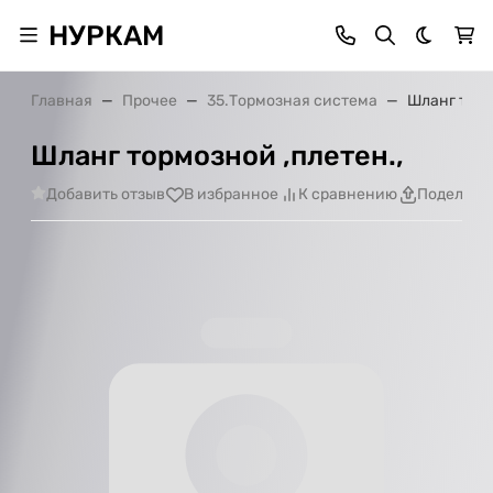
НУРКАМ
Темная 
Главная
Прочее
35.Тормозная система
Шланг торм
Шланг тормозной ,плетен.,
Добавить отзыв
В избранное
К сравнению
Поделить