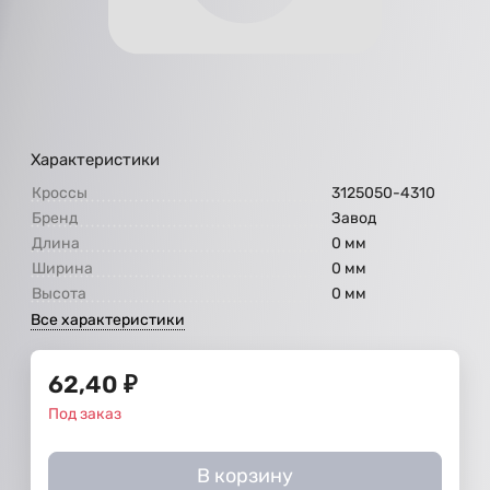
Характеристики
Кроссы
3125050-4310
Бренд
Завод
Длина
0 мм
Ширина
0 мм
Высота
0 мм
Все характеристики
62,40
₽
Под заказ
В корзину