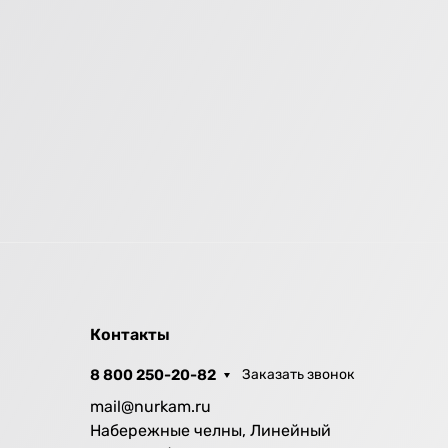
Контакты
8 800 250-20-82
Заказать звонок
mail@nurkam.ru
Набережные челны, Линейный