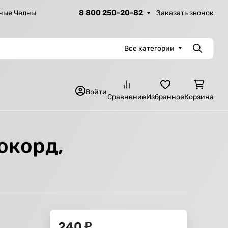
8 800 250-20-82
Заказать звонок
ные Челны
Все категории
Поиск
Войти
Сравнение
Избранное
Корзина
окорд,
240
₽