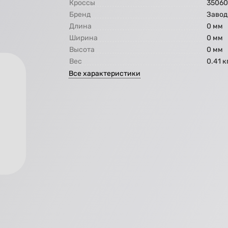
Кроссы
35060
Бренд
Завод
Длина
0 мм
Ширина
0 мм
Высота
0 мм
Вес
0.41 к
Все характеристики