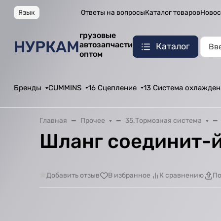
Язык
Ответы на вопросы
Каталог товаров
Новос
грузовые
НУРКАМ
автозапчасти
Каталог
оптом
Бренды
CUMMINS
16 Сцепление
13 Система охлажден
Главная
Прочее
35.Тормозная система
Шланг соединит-й
Добавить отзыв
В избранное
К сравнению
По