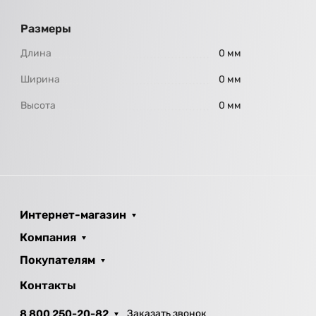
Размеры
Длина
0 мм
Ширина
0 мм
Высота
0 мм
Интернет-магазин
Компания
Покупателям
Контакты
8 800 250-20-82
Заказать звонок