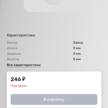
Характеристики
Бренд
Завод
Длина
0 мм
Ширина
0 мм
Высота
0 мм
Все характеристики
246
₽
Под заказ
В корзину