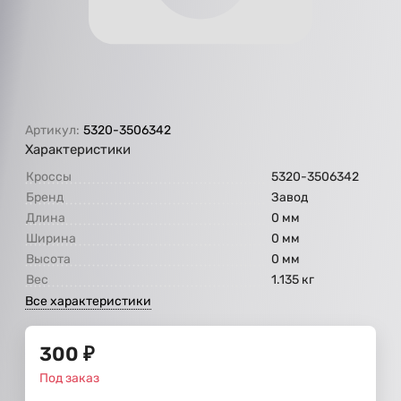
Артикул:
5320-3506342
Характеристики
Кроссы
5320-3506342
Бренд
Завод
Длина
0 мм
Ширина
0 мм
Высота
0 мм
Вес
1.135 кг
Все характеристики
300
₽
Под заказ