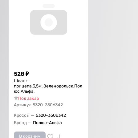
528
₽
Шланг
прицепа,3,5м,,Зеленодольск,Пол
юс Альфа,
Под заказ
Артикул
5320-3506342
—
Кроссы
5320-3506342
—
Бренд
Полюс-Альфа
В корзину