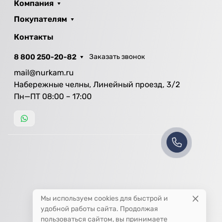
Компания
Покупателям
Контакты
8 800 250-20-82
Заказать звонок
mail@nurkam.ru
Набережные челны, Линейный проезд, 3/2
Пн—ПТ 08:00 – 17:00
Мы используем cookies для быстрой и
удобной работы сайта. Продолжая
пользоваться сайтом, вы принимаете