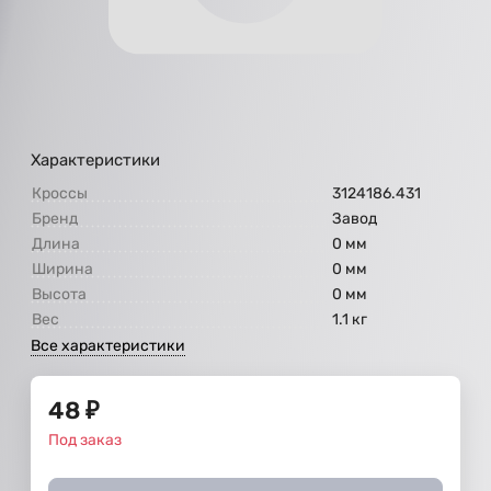
Характеристики
Кроссы
3124186.431
Бренд
Завод
Длина
0 мм
Ширина
0 мм
Высота
0 мм
Вес
1.1 кг
Все характеристики
48
₽
Под заказ