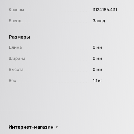
Кроссы
3124186.431
Бренд
Завод
Размеры
Длина
0 мм
Ширина
0 мм
Высота
0 мм
Вес
1.1 кг
Интернет-магазин