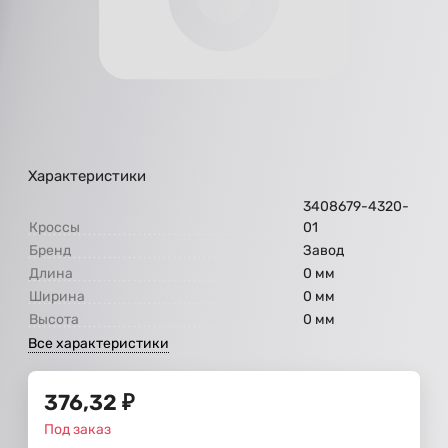
Характеристики
3408679-4320-
Кроссы
01
Бренд
Завод
Длина
0 мм
Ширина
0 мм
Высота
0 мм
Все характеристики
376,32
₽
Под заказ