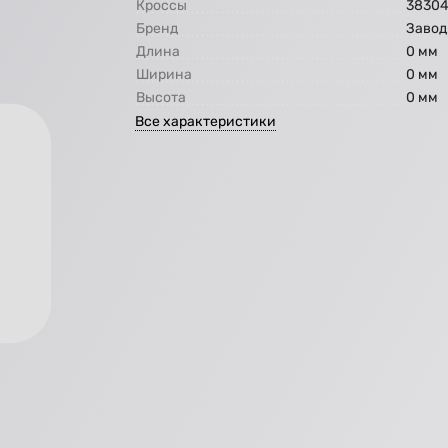
Кроссы
38304
Бренд
Завод
Длина
0 мм
Ширина
0 мм
Высота
0 мм
Все характеристики