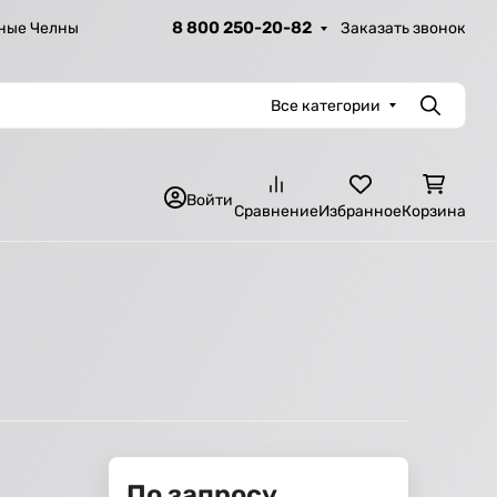
8 800 250-20-82
Заказать звонок
ные Челны
Все категории
Поиск
Войти
Сравнение
Избранное
Корзина
По запросу