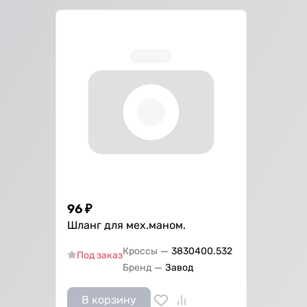
96
₽
Шланг для мех.маном.
—
Кроссы
3830400.532
Под заказ
—
Бренд
Завод
В корзину