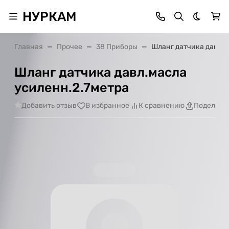
НУРКАМ
Темная 
Главная
Прочее
38 Приборы
Шланг датчика давл.м
Шланг датчика давл.масла
усиленн.2.7метра
Добавить отзыв
В избранное
К сравнению
Поделить