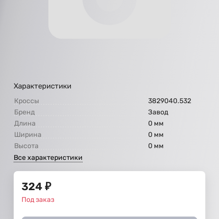
Характеристики
Кроссы
3829040.532
Бренд
Завод
Длина
0 мм
Ширина
0 мм
Высота
0 мм
Все характеристики
324
₽
Под заказ