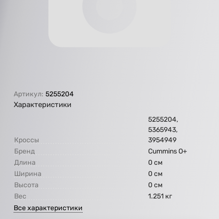
Артикул:
5255204
Характеристики
5255204,
5365943,
Кроссы
3954949
Бренд
Cummins O+
Длина
0 см
Ширина
0 см
Высота
0 см
Вес
1.251 кг
Все характеристики