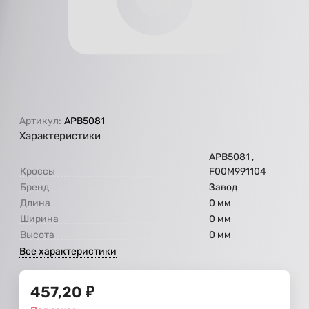
Артикул:
APB5081
Характеристики
APB5081 ,
Кроссы
F00M991104
Бренд
Завод
Длина
0 мм
Ширина
0 мм
Высота
0 мм
Все характеристики
457,20
₽