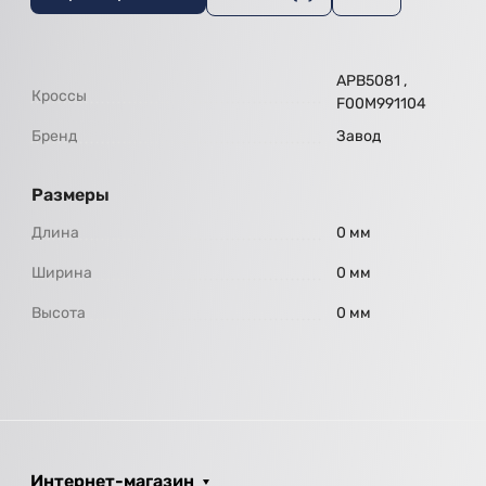
APB5081 ,
Кроссы
F00M991104
Бренд
Завод
Размеры
Длина
0 мм
Ширина
0 мм
Высота
0 мм
Интернет-магазин