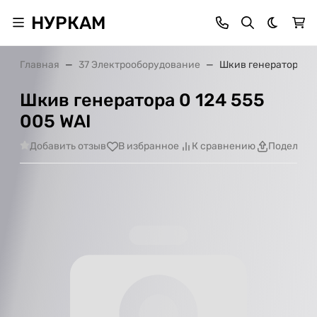
НУРКАМ
Темная 
Главная
37 Электрооборудование
Шкив генератора 0 
Шкив генератора 0 124 555
005 WAI
Добавить отзыв
В избранное
К сравнению
Поделить