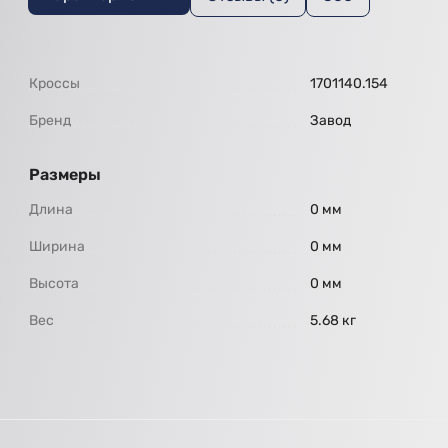
Кроссы
1701140.154
Бренд
Завод
Размеры
Длина
0 мм
Ширина
0 мм
Высота
0 мм
Вес
5.68 кг