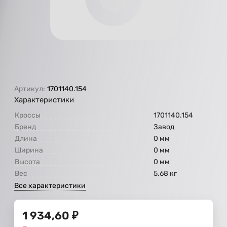
Артикул:
1701140.154
Характеристики
Кроссы
1701140.154
Бренд
Завод
Длина
0 мм
Ширина
0 мм
Высота
0 мм
Вес
5.68 кг
Все характеристики
1 934,60
₽