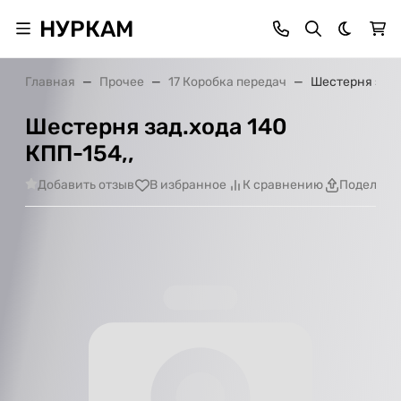
НУРКАМ
Темная 
Главная
Прочее
17 Коробка передач
Шестерня зад.
Шестерня зад.хода 140
КПП-154,,
Добавить отзыв
В избранное
К сравнению
Поделить