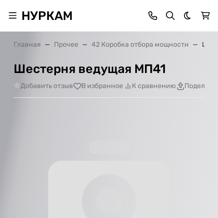
НУРКАМ
Темная 
Главная
Прочее
42 Коробка отбора мощности
Шест
Шестерня ведущая МП41
Добавить отзыв
В избранное
К сравнению
Поделить