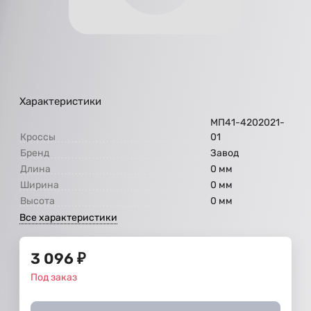
Характеристики
МП41-4202021-
Кроссы
01
Бренд
Завод
Длина
0 мм
Ширина
0 мм
Высота
0 мм
Все характеристики
3 096
₽
Под заказ