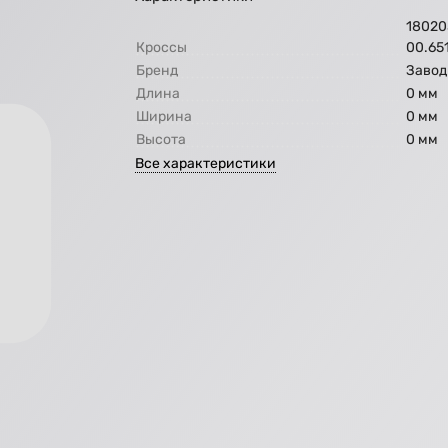
18020
Кроссы
00.65
Бренд
Завод
Длина
0 мм
Ширина
0 мм
Высота
0 мм
Все характеристики