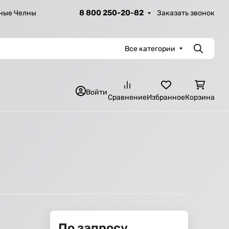
8 800 250-20-82
Заказать звонок
ные Челны
Все категории
Поиск
Войти
Сравнение
Избранное
Корзина
По запросу