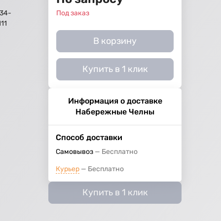
34-
Под заказ
111
В корзину
Купить в 1 клик
Информация о доставке
Набережные Челны
Способ доставки
Самовывоз
Бесплатно
Курьер
Бесплатно
Купить в 1 клик