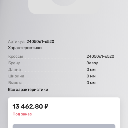
Артикул:
2405061-6520
Характеристики
Кроссы
2405061-6520
Бренд
Завод
Длина
0 мм
Ширина
0 мм
Высота
0 мм
Все характеристики
13 462,80
₽
Под заказ